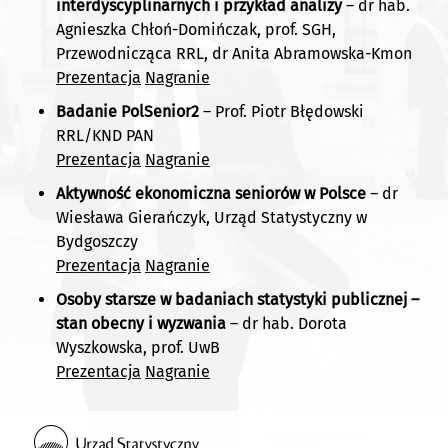
interdyscyplinarnych i przykład analizy
– dr hab.
Agnieszka Chłoń-Domińczak, prof. SGH,
Przewodnicząca RRL, dr Anita Abramowska-Kmon
Prezentacja
Nagranie
Badanie PolSenior2
– Prof. Piotr Błędowski
RRL/KND PAN
Prezentacja
Nagranie
Aktywność ekonomiczna seniorów w Polsce
– dr
Wiesława Gierańczyk, Urząd Statystyczny w
Bydgoszczy
Prezentacja
Nagranie
Osoby starsze w badaniach statystyki publicznej –
stan obecny i wyzwania
– dr hab. Dorota
Wyszkowska, prof. UwB
Prezentacja
Nagranie