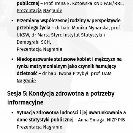
publicznej
– Prof. Irena E. Kotowska KND PAN/RRL,
Prezentacja
Nagranie
Przemiany współczesnej rodziny w perspektywie
przebiegu życia
– dr hab. Monika Mynarska, prof.
UKSW, dr Marta Styrc Instytut Statystyki i
Demografii SGH,
Prezentacja
Nagranie
Niedopasowanie statusowe kobiet i mężczyzn na
rynku matrymonialnym jako czynnik hamujący
dzietność
– dr hab. Iwona Przybył, prof. UAM
Nagranie
Sesja 5: Kondycja zdrowotna a potrzeby
informacyjne
Sytuacja zdrowotna ludności i jej uwarunkowania a
dane statystyki publicznej
– Anna Smaga, NIZP PIB
Prezentacja
Nagranie