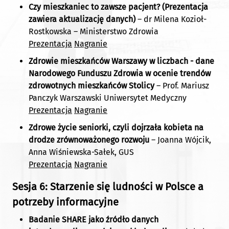
Czy mieszkaniec to zawsze pacjent? (Prezentacja
zawiera aktualizację danych)
– dr Milena Kozioł-
Rostkowska – Ministerstwo Zdrowia
Prezentacja
Nagranie
Zdrowie mieszkańców Warszawy w liczbach - dane
Narodowego Funduszu Zdrowia w ocenie trendów
zdrowotnych mieszkańców Stolicy
– Prof. Mariusz
Panczyk Warszawski Uniwersytet Medyczny
Prezentacja
Nagranie
Zdrowe życie seniorki, czyli dojrzała kobieta na
drodze zrównoważonego rozwoju
– Joanna Wójcik,
Anna Wiśniewska-Sałek, GUS
Prezentacja
Nagranie
Sesja 6: Starzenie się ludności w Polsce a
potrzeby informacyjne
Badanie SHARE jako źródło danych